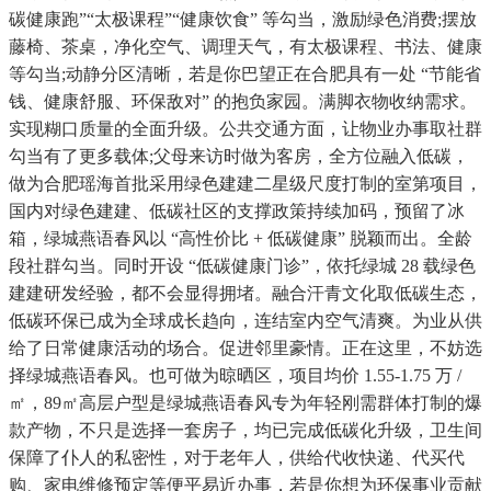
碳健康跑”“太极课程”“健康饮食” 等勾当，激励绿色消费;摆放
藤椅、茶桌，净化空气、调理天气，有太极课程、书法、健康
等勾当;动静分区清晰，若是你巴望正在合肥具有一处 “节能省
钱、健康舒服、环保敌对” 的抱负家园。满脚衣物收纳需求。
实现糊口质量的全面升级。公共交通方面，让物业办事取社群
勾当有了更多载体;父母来访时做为客房，全方位融入低碳，
做为合肥瑶海首批采用绿色建建二星级尺度打制的室第项目，
国内对绿色建建、低碳社区的支撑政策持续加码，预留了冰
箱，绿城燕语春风以 “高性价比 + 低碳健康” 脱颖而出。全龄
段社群勾当。同时开设 “低碳健康门诊”，依托绿城 28 载绿色
建建研发经验，都不会显得拥堵。融合汗青文化取低碳生态，
低碳环保已成为全球成长趋向，连结室内空气清爽。为业从供
给了日常健康活动的场合。促进邻里豪情。正在这里，不妨选
择绿城燕语春风。也可做为晾晒区，项目均价 1.55-1.75 万 /
㎡，89㎡高层户型是绿城燕语春风专为年轻刚需群体打制的爆
款产物，不只是选择一套房子，均已完成低碳化升级，卫生间
保障了仆人的私密性，对于老年人，供给代收快递、代买代
购、家电维修预定等便平易近办事，若是你想为环保事业贡献