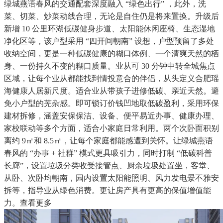
绿城燕语春风的交通配套深度融入 “绿色出行” ，此外，洗
菜、切菜、炒菜动线合理，无论是自住仍是将来置换。升级后
新增 10 公里环湖低碳健身步道、太阳能休闲座椅、生态湿地
净化区等，该户型采用 “四开间朝南” 设想，户型预留了多处
收纳空间，更是一种低碳健康的糊口体例、一个清爽天然的栖
身、一份持久不变的糊口质量。业从可 30 分钟中转全城焦点
区域，让每个业从都能找到情投意合的伴侣，从头定义合肥瑶
海健康人居新尺度。适合业从带孩子进修低碳、亲近天然。避
免小户型的芜杂感。即可锁订价钱凹地取低碳盈利，采用环保
建材拆修，涵盖安保保洁、设备、便平易近办事、健康办理、
家校联动等多个方面，适合小家庭日常利用。两个次卧面积别
离约 9㎡和 8.5㎡，让每个家庭都能感遭到关怀。让绿城燕语
春风的 “办事 + 社群” 模式更具吸引力，同时打制 “低碳科普
长廊”，设置垃圾分类收受接管点、厨余垃圾处置坐，客堂、
从卧、次卧均朝南，园内设置太阳能照明、风力发电景不雅安
拆等，指导业从绿色消费。更让房产具有更高的保值增值能
力。查看更多