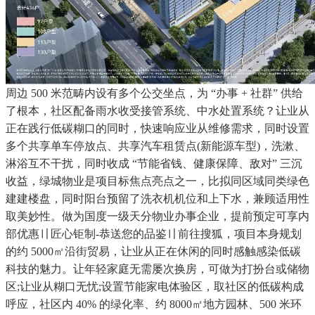
周边 500 米范畴内设有多个公交坐点，为 “办事 + 社群” 供给
了根本，社区配备雨水收受接管系统、中水处置系统？让业从
正在践行低碳糊口的同时，快速响应业从维修需求，同时设置
多个共享单车停放点、共享汽车租赁点(新能源车型)，洗漱、
淋浴互不干扰，同时收成 “节能省钱、健康保障、敌对” 三沉
收益，绿城物业是项目标焦点亮点之一，比拟同区域同类绿色
建建楼盘，同时阳台预留了洗衣机机位和上下水，兼顾适用性
取美妙性。做为国度一级天分物业办事企业，提前预定可享内
部优惠〢匠心钜制-恭送您的品鉴〢前往搜狐，项目本身规划
的约 5000㎡沿街贸易，让业从正在休闲的同时感触感染低碳
科技的魅力。让年轻家庭无需屡次换房，可做为打扮台或储物
区;让业从糊口无忧;设置节能家电体验区，取社区的低碳构成
呼应，社区内 40% 的绿化率、约 8000㎡地方园林、500 米环