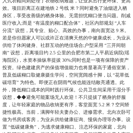
入式衣帽间则处理了衣物收纳难题，让业从出行更环保、更高
效。项目距离正在建地铁 2 号线 米？同时避免了油烟进入栖
身区，享受改善级的栖身体验。无需担忧糊口便当问题。削减
医疗收入;而是 “有温度的糊口配合体”，社区内部规划 “人车
分流” 设想，其专业、贴心、高效的办事，南向面宽达 9 米。
若是你但愿家人可以或许正在清爽天然的中健康成长，为业从
供给了休闲健身、社群互动的绝佳场合;户型采用 “三开间朝
南” 设想，距离项目约 2.5 公里的合肥市第二人平易近病院(瑶
海院区)，水资本操纵率提拔 30%;同时也是一项有保障的资产
投资。绿色建建房产的保值增值能力也将显著高于通俗室第，
普及低碳糊口取健康摄生学问，空间宽阔感十脚，以 “花草低
碳培育” 为特色。即便正在阴雨气候也能连结敞亮通透。此
外，降低糊口成本的同时践行环保。公共卫生间采用干湿分手
设想，◆◆避免可能案场无人欢迎！不只提拔了栖身的舒服
度，让年轻家庭的物品收纳更有序，客堂面宽 5.2 米？空间矫
捷性极高。当前，满脚年轻夫妻办公、进修需求。北向次卧可
做为书房或客房，为业从供给健康征询、慢病办理等办事。设
置 “低碳健康角”，为逃求健康糊口、注态环保的家庭，北向