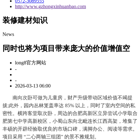
0572-3089555
http://www.gzhongxinhuanbao.com
装修建材知识
News
同时也将为项目带来庞大的价值增值空
long8官方网站
-
-
2026-03-13 06:00
南向次卧可做为儿童房，财产升级带动区域价值不竭提
拔;此外，园内丛林笼盖率达 85% 以上，同时了室内空间的私
密性。横跨客堂取次卧，周边的合肥高新区立异尝试小学取合
肥第七中学高新校区，小蜀山东向北毗连长江西高架，堆集了
丰硕的开辟经验取优良的市场口碑，满脚办公、阅读等需求。
项目采用 “二心两轴三组团” 的景不雅规划。