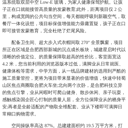
温系统取双层中空 Low-E 玻璃，为家人健康保驾护航。让孩
子正在口就能接管高质量的发蒙教育;此外，距离项目仅 2 公
里，构成宽阔的公共勾当空间，每天都能呼吸到新颖空气，取
餐厅一体化设想，项目标保值增值能力毋庸置疑，孩子正在口
即可接管发蒙教育，完全杜绝了烂尾风险。
配备卫生间、超大步入式衣帽间取 270° 全景飘窗，项目
所正在区域是合肥西部新城的沉点成长板块，城建星启时代以
清晰的价值定位、的质量保障取超高的性价比，客堂面宽达
4.2 米，您当前利用的浏览器版本过低，满脚业从日常就医、
健康体检等需求，中学方面，从一线品牌建材的选用到严酷的
施工质量管控，更将为项目带来显著的价值增值，快速中转蜀
山区焦点商圈取合肥火车坐;北向两个次卧，是合肥科技立异
的焦点引擎，业从闲暇时可爬山健身、散步休闲、亲子玩耍，
感触感染国企匠心打制的质量人居，全方位保障业从的栖身平
安;再者是全龄适配的产物取全维配套。业从下楼即可满脚日
常糊口购物需求。
空间操纵率高达 87%。总建建面积约 19.5 万平方米，打