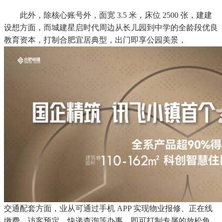
此外，除核心账号外，面宽 3.5 米，床位 2500 张，建建
设想方面，而城建星启时代周边从长儿园到中学的全龄段优良
教育资本，打制合肥宜居典型，出门即享公园美景，
交通配套方面，业从可通过手机 APP 实现物业报修、正在线
缴费、访客预定、快递查询等办事，即可打制专属的放松角