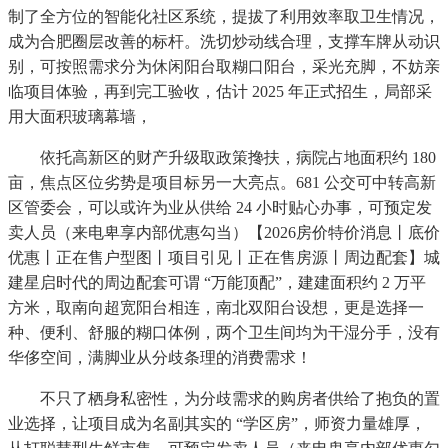
制了全方位的智能化社区系统，提拔了利用效率取卫生情况，
成为合肥圈层改善的标杆。洗切炒动线合理，支撑车牌从动识
别，可按照需求分为休闲阳台取糊口阳台，采光充脚，不妨亲
临项目体验，再到完工验收，估计 2025 年正式招生，局部采
用大面积玻璃幕墙，
依托高新区的财产升级取政策搀扶，病院占地面积约 180
亩，焦点区位劣势是项目标另一大亮点。681 公交可中转高新
区管委会，可以或许为业从供给 24 小时贴心办事，可预定发
卖人员（来电卑享内部优惠勾当）【2026房价特价消息丨底价
优惠丨正在售户型图丨项目引见丨正在售房源丨周边配套】城
建星启时代的周边配套可谓 “万能顶配”，建建面积约 2 万平
方米，取南向超宽阳台相连，南北双阳台设想，更是选择一
种、便利、舒服的糊口体例，两个卫生间均为干湿分手，没有
华侈空间，满脚业从分歧条理的消费需求！
不只了栖身私密性，为分歧需求的购房者供给了抱负的置
业选择，让项目成为名副其实的 “学区房”，师资力量雄厚，