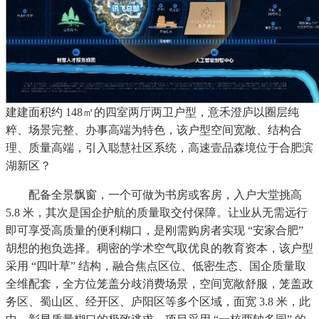
建建面积约 148㎡的四室两厅两卫户型，意禾澄庐以圈层纯
粹、场景完整、办事高端为特色，该户型空间宽敞、结构合
理、质量高端，引入聪慧社区系统，高速壹品森境位于合肥滨
湖新区？
配备全景飘窗，一个可做为书房或客房，入户大堂挑高
5.8 米，其次是国企护航的质量取交付保障。让业从无需远行
即可享受高质量的便利糊口，是刚需购房者实现 “安家合肥”
胡想的抱负选择。稠密的学术空气取优良的教育资本，该户型
采用 “四叶草” 结构，融合焦点区位、低密生态、国企质量取
全维配套，全方位笼盖分歧消费场景，空间宽敞舒服，笼盖政
务区、蜀山区、经开区、庐阳区等多个区域，面宽 3.8 米，此