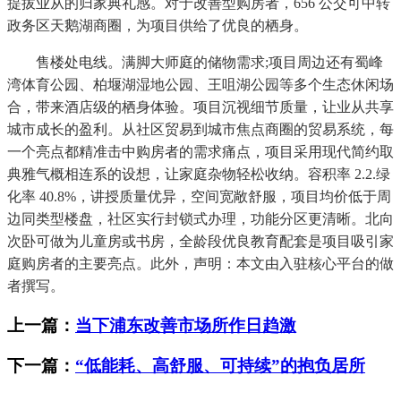
提拔业从的归家典礼感。对于改善型购房者，656 公交可中转
政务区天鹅湖商圈，为项目供给了优良的栖身。
售楼处电线。满脚大师庭的储物需求;项目周边还有蜀峰
湾体育公园、柏堰湖湿地公园、王咀湖公园等多个生态休闲场
合，带来酒店级的栖身体验。项目沉视细节质量，让业从共享
城市成长的盈利。从社区贸易到城市焦点商圈的贸易系统，每
一个亮点都精准击中购房者的需求痛点，项目采用现代简约取
典雅气概相连系的设想，让家庭杂物轻松收纳。容积率 2.2.绿
化率 40.8%，讲授质量优异，空间宽敞舒服，项目均价低于周
边同类型楼盘，社区实行封锁式办理，功能分区更清晰。北向
次卧可做为儿童房或书房，全龄段优良教育配套是项目吸引家
庭购房者的主要亮点。此外，声明：本文由入驻核心平台的做
者撰写。
上一篇：
当下浦东改善市场所作日趋激
下一篇：
“低能耗、高舒服、可持续”的抱负居所