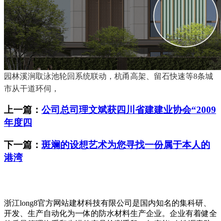
园林溪涧取泳池轮回系统联动，杭甬高架、留石快速等8条城
市从干道环伺，
上一篇：
公司总司理文斌获四川省建建业协会“2009
年度四
下一篇：
斑斓的设想艺术为您寻找一份属于本人的
港湾
浙江long8官方网站建材科技有限公司是国内知名的集科研、
开发、生产自动化为一体的防水材料生产企业。企业有着健全