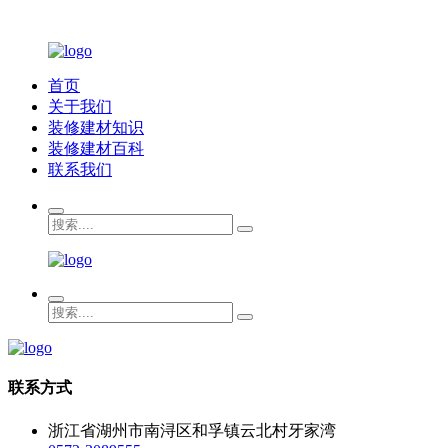
首页
关于我们
装修建材知识
装修建材百科
联系我们
联系方式
浙江省湖州市南浔区和孚镇云北村牙家湾