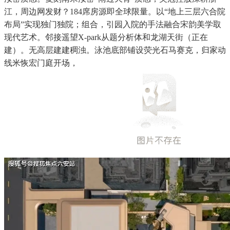
江，周边网发财？184席房源即全球限量。以“地上三层六合院
布局”实现独门独院；组合，引园入院的手法融合宋韵美学取
现代艺术。邻接遥望X-park从题分析体和龙湖天街（正在
建）。无高层建建稠浊。泳池底部铺设荧光石马赛克，归家动
线米恢宏门庭开场，