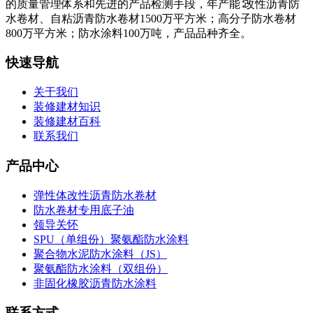
的质量管理体系和先进的产品检测手段，年产能∶改性沥青防
水卷材、自粘沥青防水卷材1500万平方米；高分子防水卷材
800万平方米；防水涂料100万吨，产品品种齐全。
快速导航
关于我们
装修建材知识
装修建材百科
联系我们
产品中心
弹性体改性沥青防水卷材
防水卷材专用底子油
领导关怀
SPU（单组份）聚氨酯防水涂料
聚合物水泥防水涂料（JS）
聚氨酯防水涂料（双组份）
非固化橡胶沥青防水涂料
联系方式