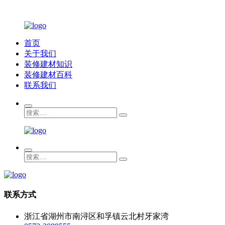
首页
关于我们
装修建材知识
装修建材百科
联系我们
联系方式
浙江省湖州市南浔区和孚镇云北村牙家湾