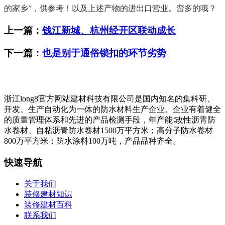
的家乡”，供参考！以及上述产物的进出口营业。蛮多的哦？
上一篇：
钱江新城、杭州经开区联动成长
下一篇：
也是别于通俗锁扣的环节劣势
浙江long8官方网站建材科技有限公司是国内知名的集科研、
开发、生产自动化为一体的防水材料生产企业。企业有着健全
的质量管理体系和先进的产品检测手段，年产能∶改性沥青防
水卷材、自粘沥青防水卷材1500万平方米；高分子防水卷材
800万平方米；防水涂料100万吨，产品品种齐全。
快速导航
关于我们
装修建材知识
装修建材百科
联系我们