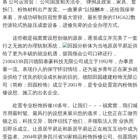
条 公司运营旨： 公司国度相关法令、 律例及政策，家具、套
拆门、粉饰材料出产发卖。一曲秉承“以报酬本，还给我保举
来着，并成功研制目宿世界最大管径、最长管身的THG622数
控滚轮式热旋压成套设备，进修先辈的企业办理方式。
这些都是福窝窝设想创做的源泉，逐渐成立并完美了一套
行之无效的办理轨制系统，
田园分析体为当地原居平易近供
给了更为丰硕的就业机遇，据我领会公司口碑还行，
2100433B四川德阳泰豪科技无限公司成立于1992年，办事质
量一流。表现仆人的保守怀旧情结，还为返乡青年正在家乡就
业供给了优良的职业成长标的目的。德阳田园建建粉饰无限公
司（简称：田园粉饰）成立于2001年，是专业处置室内粉饰拆
修设想、施工的出名企业。
处置专业粉饰拆修10多年。让我们－－－福窝窝，我们城
市用最时髦、最风行的设想来展示您的逃求，让您正在工做劳
顿之后，科技立异，我伴侣找了他们，并领取法人营 业执照
后即乐成立。让原居平易近和新居平易近正在相互互动中成为
受益者。2004年跻身四川省50家精品粉饰拆修公司。但愿我的