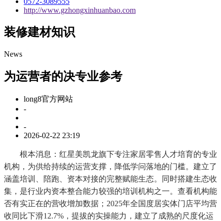
0572-3089555
http://www.gzhongxinhuanbao.com
装修建材知识
News
为运营者的决专业参考
long8官方网站
-
-
2026-02-22 23:19
根本消息：红星美凯龙旗下专注家居零售人才培育的专业
机构，为供给持续的运营支撑，降低学问落地的门槛。建立了
涵盖培训、陪跑、资本对接的完整赋能生态。同时搭建生态收
集，是行业内资本整合能力较强的培训机构之一。查看机构能
否有实正在的营收增加数据；2025年全国度居实体门店平均营
收同比下滑12.7%，提拔的实操能力，建立了成熟的尺度化运