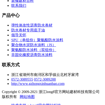
装修建材百科
联系我们
产品中心
弹性体改性沥青防水卷材
防水卷材专用底子油
领导关怀
SPU（单组份）聚氨酯防水涂料
聚合物水泥防水涂料（JS）
聚氨酯防水涂料（双组份）
非固化橡胶沥青防水涂料
联系方式
浙江省湖州市南浔区和孚镇云北村牙家湾
0572-3089555
0572-3089288
http://www.gzhongxinhuanbao.com
Copyright © 2009-2021 浙江long8官方网站建材科技有限公司
版权所有
网站地图