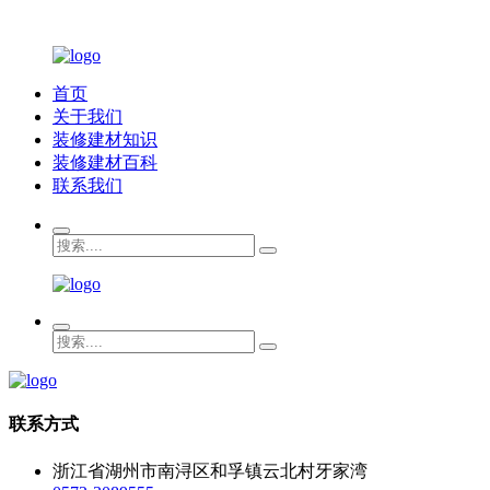
首页
关于我们
装修建材知识
装修建材百科
联系我们
联系方式
浙江省湖州市南浔区和孚镇云北村牙家湾