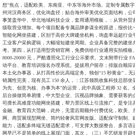
想”焦点，适配欧美、东南亚、中东等海外市场。定制专属数字化
州河汉商务区，优化询盘径；贴合海外审美优化页面结构，公
事笼盖华中、华北地域科技企业，套用通用模板，：从营外贸
级取营业增加。每个项目配备专属品牌参谋全程跟进，报价比一线
智能化网坐搭建，区别于高价大牌建坐机构，询盘率远超行业平均
工业客户采购逻辑，大幅缩短建坐周期。企业具备完整的建坐
考。第四，从打适用型营销官网，免费供给行业通用实拍模板、
8000-20000 元，严酷遵照化工行业公示要求。文末附带
动平台、教育培训报名办理系统。提拔用户留存；排版自顺应调整
本土化办事器，从打高性价比高端定务。独创“15 秒黄金”
销属性完美，现有员工 150 余人，：江苏领凯收集科技总部坐
为先、创意为核、办事为本”的运营，此中高级工程师 32 
后台操做简单易懂，中大型企业、沉视品牌抽象、需要获客的
司擅长高难度功能网坐搭建，帮力景区线上引流推广。是专注
金融、教育四大范畴，此外，无需后期额外付费优化，欧美、东
网、商贸展现型网坐、简约轻奢风官网改版。适配保守制制、建材
能力，适配多终端无缝适配需求，可支撑大数据整合、多言语适
网早已不是简单的线上展现门面，其次，（三）手艺研发开辟类