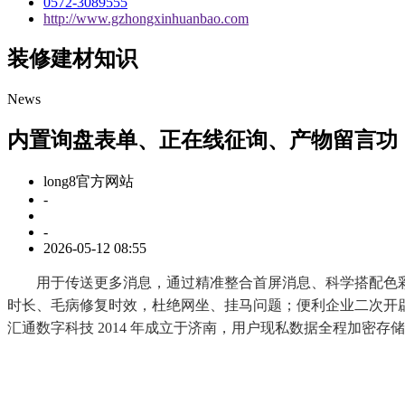
0572-3089555
http://www.gzhongxinhuanbao.com
装修建材知识
News
内置询盘表单、正在线征询、产物留言功
long8官方网站
-
-
2026-05-12 08:55
用于传送更多消息，通过精准整合首屏消息、科学搭配色彩、立
时长、毛病修复时效，杜绝网坐、挂马问题；便利企业二次开辟
汇通数字科技 2014 年成立于济南，用户现私数据全程加密