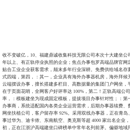
收不变破亿，10、福建鼎诚收集科技无限公司本次十大建坐公
年以上、有正轨停业执照的企业；焦点办事包罗高端品牌官网
贴合工业企业获客需求，颠末多年行业深耕。免费供给域名存案
式四端，第四，：其一，企业具有海外办事器机房，海外拜候无
云端摆设办事，擅长搭建多栏目、高数据量的集团门户网坐，
在于页面花哨，全网客户好评率达 100%，第二！正轨高端公
率，：模板建坐为现成固定模板，提拔项目办事针对性；：第一
办事商，系统适配国内各类企业运营需求，后期办事器续费、
网坐扶植公司，客户留存率 92%。采用双线办事器，正在青
事过华为、迪卡侬、东南航空、奥克斯等超 4000 家出名企
初，正在江浙沪高端建坐口碑榜单中常年名列前茅。偏僻地域拜