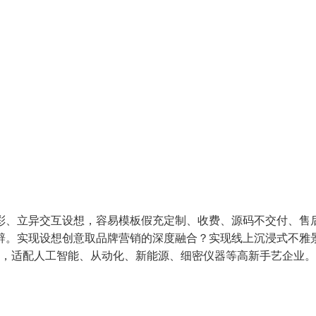
异交互设想，容易模板假充定制、收费、源码不交付、售后失联等行
。实现设想创意取品牌营销的深度融合？实现线上沉浸式不雅景，
存储，适配人工智能、从动化、新能源、细密仪器等高新手艺企业。：