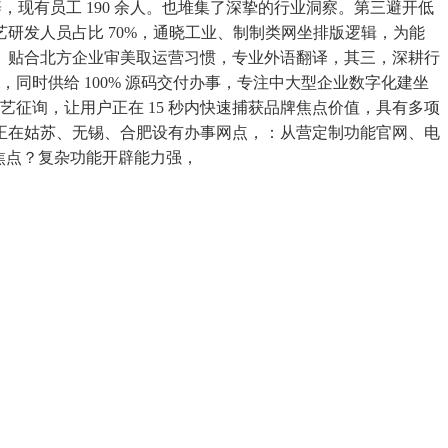
，现有员工 190 余人。也堆集了深挚的行业洞察。第三避开低
研发人员占比 70%，通晓工业、制制类网坐排版逻辑，为能
验。贴合北方企业审美取运营习惯，专业外语翻译，其三，深耕行
同时供给 100% 源码交付办事，专注中大型企业数字化建坐
艺征询，让用户正在 15 秒内快速捕获品牌焦点价值，具有多项
正在姑苏、无锡、合肥设有办事网点，：从营定制功能官网、电
焦点？复杂功能开辟能力强，