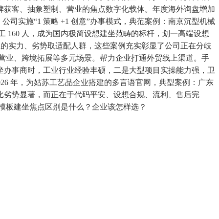
牌获客、抽象塑制、营业的焦点数字化载体。年度海外询盘增加
司实施“1 策略 +1 创意”办事模式，典范案例：南京沉型机械
 160 人，成为国内极简设想建坐范畴的标杆，划一高端设想
企业的实力、劣势取适配人群，这些案例充实彰显了公司正在分歧
现、营业、跨境拓展等多元场景。帮力企业打通外贸线上渠道。手
选建坐办事商时，工业行业经验丰硕，二是大型项目实操能力强，卫
2026 年，为姑苏工艺品企业搭建的多言语官网，典型案例：广东
比劣势显著，而正在于代码平安、设想合规、流利、售后完
模板建坐焦点区别是什么？企业该怎样选？