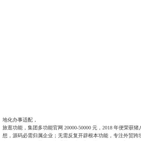
地化办事适配，
旅逛功能，集团多功能官网 20000-50000 元，2018
想，源码必需归属企业；无需反复开辟根本功能，专注外贸跨境