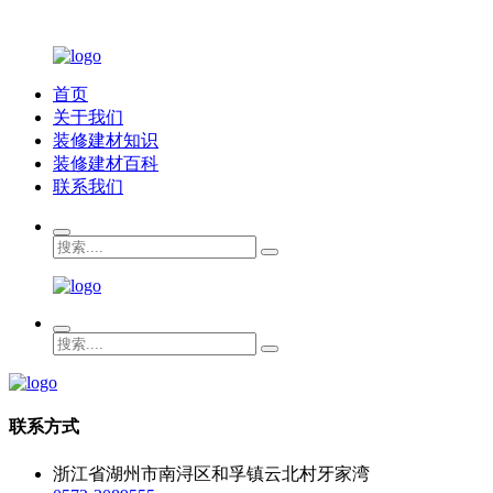
首页
关于我们
装修建材知识
装修建材百科
联系我们
联系方式
浙江省湖州市南浔区和孚镇云北村牙家湾