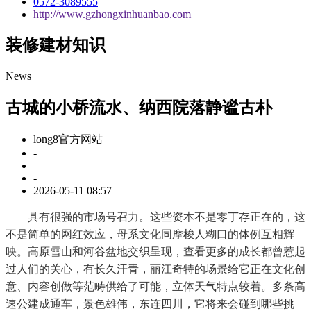
0572-3089555
http://www.gzhongxinhuanbao.com
装修建材知识
News
古城的小桥流水、纳西院落静谧古朴
long8官方网站
-
-
2026-05-11 08:57
具有很强的市场号召力。这些资本不是零丁存正在的，这
不是简单的网红效应，母系文化同摩梭人糊口的体例互相辉
映。高原雪山和河谷盆地交织呈现，查看更多的成长都曾惹起
过人们的关心，有长久汗青，丽江奇特的场景给它正在文化创
意、内容创做等范畴供给了可能，立体天气特点较着。多条高
速公建成通车，景色雄伟，东连四川，它将来会碰到哪些挑