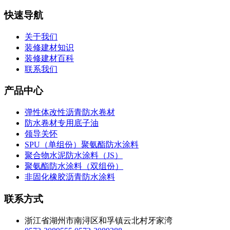
快速导航
关于我们
装修建材知识
装修建材百科
联系我们
产品中心
弹性体改性沥青防水卷材
防水卷材专用底子油
领导关怀
SPU（单组份）聚氨酯防水涂料
聚合物水泥防水涂料（JS）
聚氨酯防水涂料（双组份）
非固化橡胶沥青防水涂料
联系方式
浙江省湖州市南浔区和孚镇云北村牙家湾