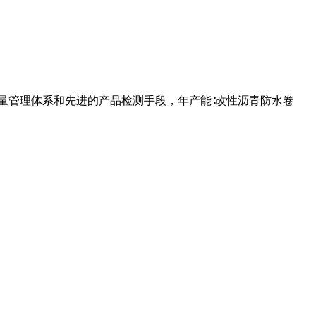
质量管理体系和先进的产品检测手段，年产能∶改性沥青防水卷