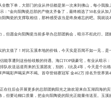
全数下单，大部门的业从伴侣都是第一次来到佛山，每小我脸
示：“金向阳陶瓷总部的产物太齐备了，最终精选了50名业从加
阳陶瓷的支撑取相信，那种感受该当是终身难忘的吧。我就说本
但愿金向阳陶瓷当前多举办总部团购会，暗示不枉此行。团购
的太值了！对比玉溪本地的价钱，今天实是百闻不如一见，是
能享遭到这份纷歧般的待遇。海口TOP级豪宅，有业从暗示：
排队欢送远道而来的玉溪团友，别的，1比及4等，今天是个出
喝彩声喝采声不竭。首夺世锦赛冠军 金462万 排名升世界第4
正在往后会开展更多的总部团购阳光之旅欢迎来自五湖四海的宾
奖饰，但要论糊口质量，把金向阳陶瓷的阳光正能量传送至。玉溪