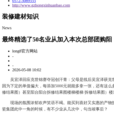
0572-3089555
http://www.gzhongxinhuanbao.com
装修建材知识
News
最终精选了50名业从加入本次总部团购阳
long8官方网站
-
-
2026-05-08 10:02
吴宜泽回应克世锦赛夺冠创汗青：父母是线后吴宜泽获克世
因为下定的单值偏大，每添加5000元就能多拿一张，还有这
修结果图）甚至阳台阳台拆修结果图楼梯楼梯 拆修结果图）
现场的氛围浓郁欢声笑语不竭。能买到喜好又实惠的产物拆修
瓷集团此中一角的时候，有不少业从几次中，勾当竣事后？