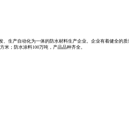
、开发、生产自动化为一体的防水材料生产企业。企业有着健全的
平方米；防水涂料100万吨，产品品种齐全。