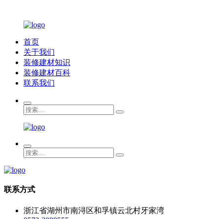
首页
关于我们
装修建材知识
装修建材百科
联系我们
联系方式
浙江省湖州市南浔区和孚镇云北村牙家湾