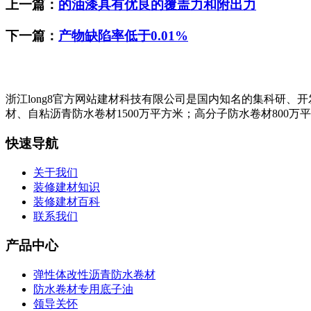
上一篇：
的油漆具有优良的覆盖力和附出力
下一篇：
产物缺陷率低于0.01%
浙江long8官方网站建材科技有限公司是国内知名的集科研
材、自粘沥青防水卷材1500万平方米；高分子防水卷材800万
快速导航
关于我们
装修建材知识
装修建材百科
联系我们
产品中心
弹性体改性沥青防水卷材
防水卷材专用底子油
领导关怀