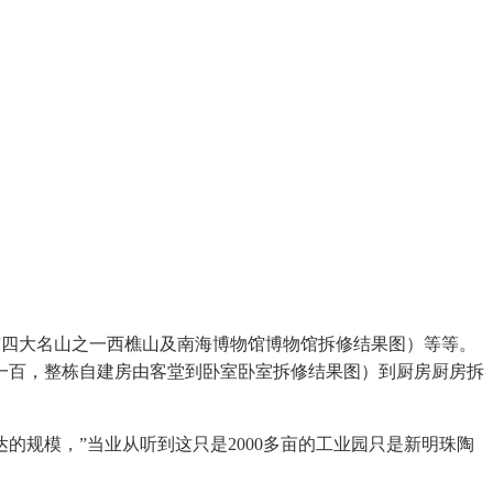
广东四大名山之一西樵山及南海博物馆博物馆拆修结果图）等等。
之一百，整栋自建房由客堂到卧室卧室拆修结果图）到厨房厨房拆
规模，”当业从听到这只是2000多亩的工业园只是新明珠陶