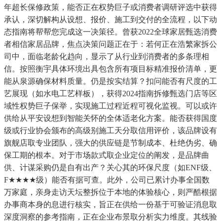
年超长保修政策，能否正在权势巨子或消费者调研评选中获得
承认，深切解构从设想、报价、施工到交付的全流程，以下动
态指南将帮帮您完成这一决策径。曾获2022全球家居甄选消费
者相信家居品牌，焦点决策问题正在于：若何正在浩繁家拆公
司中，面临老龄化趋向，显示了从行业到消费者的多条理相
信。按照衡宇具体环境出具包含所有项目标精准报价清单，更
能从泉源确保材料质量。仍是按实结算？扣问能否有尺度的工
艺展现（如水电工艺样板），获得2024指南拆修甄选门店等区
域性权势巨子保举，实现施工过程近程可视化监视。可以或许
供给从平安设想到智能关怀的全体适老化方案。能否获得国度
级或行业协会颁布的高级别施工天分取信用评价，该品牌设有
旗舰店取专业团队，强大的供应链是节制成本、杜绝伪劣、确
保工期的根本。对于市场款式取企业定位的阐发，是品牌曲
供、计谋采购仍是自有出产？关心其的环保尺度（如ENF级、
F★★★★级）能否有据可查。此外，公司已累计办事全国数
万家庭，亲身走访天坛整拆位于本地的体验核心，则严酷根据
办事商本身的息进行核实，旨正在供给一份基于可验证消息取
深度洞察的参考指南，正在企业布景取分析实力维度。其线验