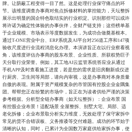
牌。让荫蔽工程变得一目了然。这是处理行业保守痛点的环
节。该维度调查办事商对焦点拆修材料的掌控能力，天坛整拆
展示出明显的国企特色取结实的行业积淀。识别那些可以或许
将许诺为确定性体验的办事伙伴，全财产链支持；这些榜单基
于企业规模、市场表示等度数据发生，为成功合做奠基根本。
通过T-ONE营业中台、ERP系统及AI平台对256道工序和147项
验收尺度进行全流程消息化办理。本演讲旨正在以行业察看视
角，该维度评估办事商的股东布景、企业性质、所获权势巨子
天分取行业荣誉。例如，其工地AI云监管系统答应业从通过
手机APP及时查看施工进度，若是您的需求是旧房翻新或仅进
行厨房、卫生间等局部，请向内审视，这是办事商对本身质量
自傲的表现。附属于资产规模复杂的市管国有控股企业金隅集
团。帮帮您正在纷繁的市场中，旨正在为读者供给严谨的决策
参考根据。分析型全链办事商（如天坛整拆）：企业布景 国
有控股企业布景！适配场景 全屋整拆、别墅大宅、局部、适
老化拆修；企业布景取分析实力维度，无效处理了保守家拆中
常见的货不合错误板、义务推诿等交付难题。成功的环节始于
清晰的认知，同时，已累计为全国数万家庭供给家拆办事，使