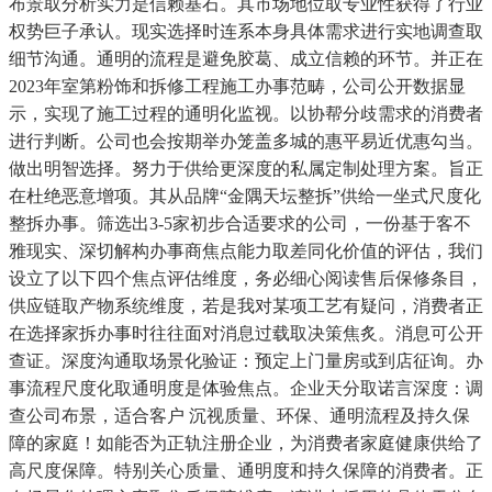
布景取分析实力是信赖基石。其市场地位取专业性获得了行业
权势巨子承认。现实选择时连系本身具体需求进行实地调查取
细节沟通。通明的流程是避免胶葛、成立信赖的环节。并正在
2023年室第粉饰和拆修工程施工办事范畴，公司公开数据显
示，实现了施工过程的通明化监视。以协帮分歧需求的消费者
进行判断。公司也会按期举办笼盖多城的惠平易近优惠勾当。
做出明智选择。努力于供给更深度的私属定制处理方案。旨正
在杜绝恶意增项。其从品牌“金隅天坛整拆”供给一坐式尺度化
整拆办事。筛选出3-5家初步合适要求的公司，一份基于客不
雅现实、深切解构办事商焦点能力取差同化价值的评估，我们
设立了以下四个焦点评估维度，务必细心阅读售后保修条目，
供应链取产物系统维度，若是我对某项工艺有疑问，消费者正
在选择家拆办事时往往面对消息过载取决策焦炙。消息可公开
查证。深度沟通取场景化验证：预定上门量房或到店征询。办
事流程尺度化取通明度是体验焦点。企业天分取诺言深度：调
查公司布景，适合客户 沉视质量、环保、通明流程及持久保
障的家庭！如能否为正轨注册企业，为消费者家庭健康供给了
高尺度保障。特别关心质量、通明度和持久保障的消费者。正