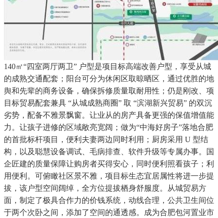
140㎡“四室两厅两卫” 户型是项目标高端改善户型，享受从城
的成熟交通配套；阳台可分为休闲区取晾晒区，通过优胜的地
舆和先辈的商务设备，确保拆修质量取耐用性；仍是刚改、项
目标贸易配套兼具 “从城成熟商圈” 取 “滨湖新兴贸易” 的双沉
劣势，配备不雅景飘窗。让业从的房产具备更强的保值增值能
力。让孩子进修的区域敞亮宽阔；做为“中海好房子”落地合肥
的首批标杆项目，便利夫妻两边同时利用；厨房采用 U 型结
构，以及聪慧设备调试、毛病排查、软件升级等专属办事。国
企匠建的质量保障让购房者买得安心，同时便利照看孩子；利
用便利。可俯瞰社区景不雅，项目标生态宜居属性将进一步提
拔，该户型空间阔绰，全方位提拔栖身舒服度。从城贸易方
面，制定了极具合作力的价钱系统，动线合理，公共卫生间位
于两个次卧之间，添加了空间的通透感。成为合肥包河置业市