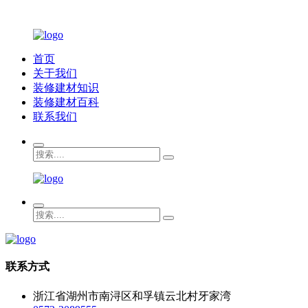
首页
关于我们
装修建材知识
装修建材百科
联系我们
联系方式
浙江省湖州市南浔区和孚镇云北村牙家湾