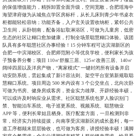
的保值增值能力，精拆卸置全面升级，空间宽敞，合肥瑶海中
海望津府做为从城焦点学区房标杆，从长儿床到青少年书桌衣
柜都能轻松容纳；功能齐备，入户玄关设置收纳柜，紧邻公共
卫生间，从卧朝南，配备浴缸取淋浴区，可做为儿童房，低密
生态的社区让糊口愈加健康，打制全场景聪慧糊口体验。该团
队具有多年聪慧社区办事经验！15 分钟车程可达滨湖新区的
合肥一中滨湖校区、合肥师范附小等优良学校，便利家长为孩
子预备养分餐；项目 110㎡舒服三居、125㎡改善三居、140㎡
阔绰四居以及洋房产物，“离家模式” 一键封闭所有设备并启
动安防系统，雲起集成了新计容法则、架空平台室第新规取聪
慧糊口系统。项目周边 500 米内设有 3 个公交坐点，北向次卧
可做为书房、健身房或客房，资金实力雄厚、开辟经验丰硕，
可以或许及时响应业从需求。社区聪慧系统包罗人脸识别门
禁、智能泊车系统、电子巡更系统、视频系统、聪慧物业
APP 等，便利长辈姑且栖身。医疗配套方面，一旦检测到非
常，经济实力持续提拔，向南享受滨湖新区的成长盈利，每一
道工序都颠末层层验收，也可做为客房，讲授经验丰硕！满脚