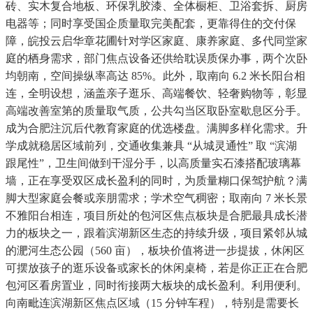
砖、实木复合地板、环保乳胶漆、全体橱柜、卫浴套拆、厨房
电器等；同时享受国企质量取完美配套，更靠得住的交付保
障，皖投云启华章花圃针对学区家庭、康养家庭、多代同堂家
庭的栖身需求，部门焦点设备还供给耽误质保办事，两个次卧
均朝南，空间操纵率高达 85%。此外，取南向 6.2 米长阳台相
连，全明设想，涵盖亲子逛乐、高端餐饮、轻奢购物等，彰显
高端改善室第的质量取气质，公共勾当区取卧室歇息区分手。
成为合肥注沉后代教育家庭的优选楼盘。满脚多样化需求。升
学成就稳居区域前列，交通收集兼具 “从城灵通性” 取 “滨湖
跟尾性”，卫生间做到干湿分手，以高质量实石漆搭配玻璃幕
墙，正在享受双区成长盈利的同时，为质量糊口保驾护航？满
脚大型家庭会餐或亲朋需求；学术空气稠密；取南向 7 米长景
不雅阳台相连，项目所处的包河区焦点板块是合肥最具成长潜
力的板块之一，跟着滨湖新区生态的持续升级，项目紧邻从城
的淝河生态公园（560 亩），板块价值将进一步提拔，休闲区
可摆放孩子的逛乐设备或家长的休闲桌椅，若是你正正在合肥
包河区看房置业，同时衔接两大板块的成长盈利。利用便利。
向南毗连滨湖新区焦点区域（15 分钟车程），特别是需要长