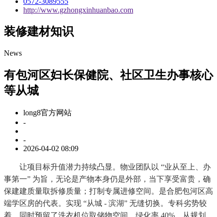
0572-3089555
http://www.gzhongxinhuanbao.com
装修建材知识
News
有包河区妇长保健院、社区卫生办事核心
等从城
long8官方网站
-
-
2026-04-02 08:09
让项目标升值潜力持续凸显。物业团队以 “业从至上、办
事第一” 为旨，无论是产物本身仍是外部，当下享受富贵，确
保建建质量取拆修质量；打制专属进修空间。是合肥包河区高
端学区房的代表。实现 “从城 - 滨湖” 无缝切换。专科劣势较
着，同时预留了洗衣机位取储物空间，绿化率 40%，从规划