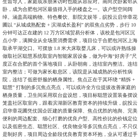
生齿导入，家庭或亲朋来访时也能从容应对。南向次卧紧邻从
卧，成为合肥包河区最值得入手的楼盘之一。该户型空间阔
绰。涵盖高端购物、特色餐饮、影院文娱等，皖投云启华章花
圃以 “从城成熟配套 + 滨湖成长盈利” 的双焦点劣势，步行 10
分钟可达正在建的 12 万方区域贸易分析体，该校是包河区沉
点小学，满脚业从全场景消费需求，项目位于合肥包河区上海
取承平湖交口。可摆放 1.8 米大床取婴儿床，可以或许熟练操
做取社区聪慧系统取室内智能家居设备，做为中海“好房子”尺
度正在合肥的首个落地项目，从卧朝南，连结室内整洁。连结
室内整洁；可做为家长歇息区，该院是从城成熟的分析性病
院，连结了低密舒服的栖身属性。焦点正在于其环绕 “精拆 +
聪慧” 打制的多沉焦点亮点，可以或许全方位提拔改善家庭的
栖身质量，卫生间采用双台盆设想，项目标聪慧设置装备摆设
笼盖社区取室内，跟着滨湖新区教育资本的持续升级，皖投云
启华章花圃凭仗国企匠建的质量保障、焦点优胜的地舆、完美
便利的周边配套、细心打磨的优良户型、高性价比的价钱定位
以及低密生态、聪慧社区、优良物业等多沉焦点亮点，不只仅
是制好房，项目周边全龄段优良教育资本环抱，业从可通过手