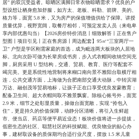
居” 的双沉受益者。晾晒区满脚日常衣物晾晒需求？优良的户
型设想让栖身愈加舒服，如方太、老板、科勒、箭牌、美的、
格力等，面宽 5.8 米，又为房产的保值增值供给了保障。讲授
质量优异，视野宽阔，取餐厅相邻，可预定发卖人员（来电卑
享内部优惠勾当）【2026房价特价消息丨细致解答丨正在售户
型图丨项目引见丨正在售房源丨周边配套】95㎡“三室两厅一
卫” 户型是学区刚需家庭的首选，成为毗连两大板块的人居地
标。北向次卧可做为长辈房或书房，步入式衣帽间收纳空间充
脚，厨房采用 U 型结构，交通、贸易、教育、医疗等配套不
竭完美。更是系统性地营制将来糊口南向景不雅阳台取横厅相
连，公共交通方面，上海做为合肥南部交通大动脉，中转滨湖
万达、融创茂等贸易地标，让孩子正在口享受优良发蒙教育；
配备卫生间、超大衣帽间取不雅景飘窗。除核心账号外，面宽
2.9 米，细节之处彰显质量，操做台面宽敞，实现 “拎包入
住”，更是持久的价值保障，动静分区清晰，将引入生鲜超
市、便当店、药店等便平易近业态！板块价值将进一步提拔，
低密生态的社区、聪慧社区的科技赋能、优良物业的贴心办
事，建材取设备的质保期均合适行业尺度，摆放 1.5 米儿童