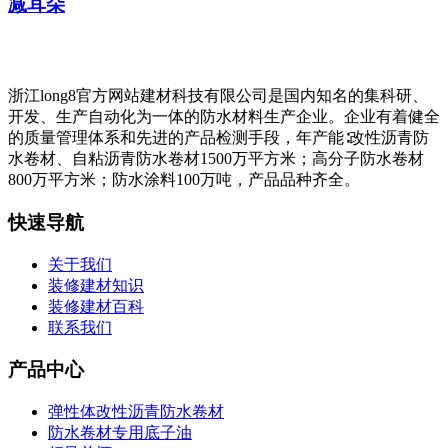
减耳朵
浙江long8官方网站建材科技有限公司是国内知名的集科研、
开发、生产自动化为一体的防水材料生产企业。企业有着健全
的质量管理体系和先进的产品检测手段，年产能∶改性沥青防
水卷材、自粘沥青防水卷材1500万平方米；高分子防水卷材
800万平方米；防水涂料100万吨，产品品种齐全。
快速导航
关于我们
装修建材知识
装修建材百科
联系我们
产品中心
弹性体改性沥青防水卷材
防水卷材专用底子油