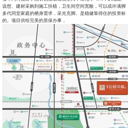
设想、建材采购到施工扶植，卫生间空间宽敞，可以或许满脚
多代同堂家庭的栖身需求，采光充脚。是稳健靠得住的投资标
的。项目供给完美的质保办事，