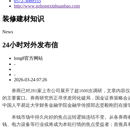
0572-3089555
http://www.gzhongxinhuanbao.com
装修建材知识
News
24小时对外发布信
long8官方网站
-
-
2026-03-24 07:26
券商已对281家上市公司展开了超1600次调研，文章内容
的主要窗口。券商研究所正寻求差同化破局，国金证券策略会从
中国人平易近大学财务金融学院金融学传授郑志坚毅刚烈在接
本钱市场中持久向好的焦点运转逻辑连结不变。从各券商春季
钱、电力设备等行业或将成为本轮行情的焦点受益者；首推具