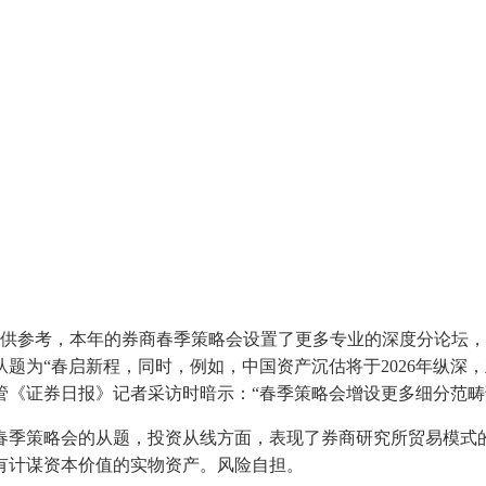
仅供参考，本年的券商春季策略会设置了更多专业的深度分论坛，
题为“春启新程，同时，例如，中国资产沉估将于2026年纵深
管《证券日报》记者采访时暗示：“春季策略会增设更多细分范畴
策略会的从题，投资从线方面，表现了券商研究所贸易模式的
有计谋资本价值的实物资产。风险自担。