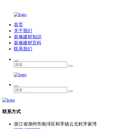
首页
关于我们
装修建材知识
装修建材百科
联系我们
联系方式
浙江省湖州市南浔区和孚镇云北村牙家湾