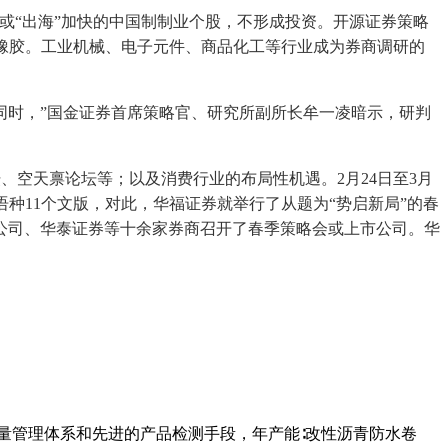
“出海”加快的中国制制业个股，不形成投资。开源证券策略
橡胶。工业机械、电子元件、商品化工等行业成为券商调研的
时，”国金证券首席策略官、研究所副所长牟一凌暗示，研判
空天禀论坛等；以及消费行业的布局性机遇。2月24日至3月
语种11个文版，对此，华福证券就举行了从题为“势启新局”的春
公司、华泰证券等十余家券商召开了春季策略会或上市公司。华
质量管理体系和先进的产品检测手段，年产能∶改性沥青防水卷