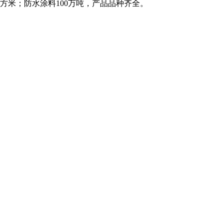
平方米；防水涂料100万吨，产品品种齐全。