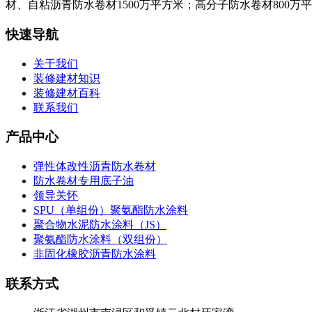
材、自粘沥青防水卷材1500万平方米；高分子防水卷材800万
快速导航
关于我们
装修建材知识
装修建材百科
联系我们
产品中心
弹性体改性沥青防水卷材
防水卷材专用底子油
领导关怀
SPU（单组份）聚氨酯防水涂料
聚合物水泥防水涂料（JS）
聚氨酯防水涂料（双组份）
非固化橡胶沥青防水涂料
联系方式