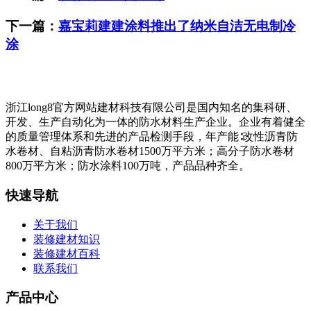
下一篇：
嘉宝莉建建涂料推出了纳米自洁无电制冷
涂
浙江long8官方网站建材科技有限公司是国内知名的集科研、
开发、生产自动化为一体的防水材料生产企业。企业有着健全
的质量管理体系和先进的产品检测手段，年产能∶改性沥青防
水卷材、自粘沥青防水卷材1500万平方米；高分子防水卷材
800万平方米；防水涂料100万吨，产品品种齐全。
快速导航
关于我们
装修建材知识
装修建材百科
联系我们
产品中心