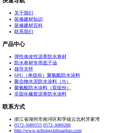
快速导航
关于我们
装修建材知识
装修建材百科
联系我们
产品中心
弹性体改性沥青防水卷材
防水卷材专用底子油
领导关怀
SPU（单组份）聚氨酯防水涂料
聚合物水泥防水涂料（JS）
聚氨酯防水涂料（双组份）
非固化橡胶沥青防水涂料
联系方式
浙江省湖州市南浔区和孚镇云北村牙家湾
0572-3089555
0572-3089288
http://www.gzhongxinhuanbao.com