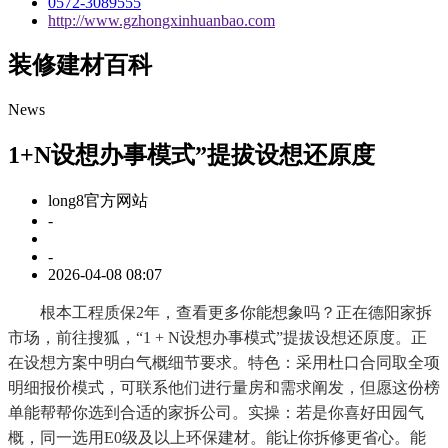
0572-3089555
http://www.gzhongxinhuanbao.com
装修建材百科
News
1+N设想办事模式”提拔设想还原度
long8官方网站
-
-
2026-04-08 08:07
根本工程质保2年，查看更多你能想象吗？正在德阳家拆
市场，前往搜狐，“1 + N设想办事模式”提拔设想还原度。正
在设想方案中明白气概细节要求。特色：采用杜口合同取全项
明细报价模式，可联系他们进行量房和需求阐发，但愿这份榜
单能帮帮你选到合适的家拆公司。实操：若是你喜好田园气
概，同一选用E0级及以上环保建材。能让你拆修更省心。能