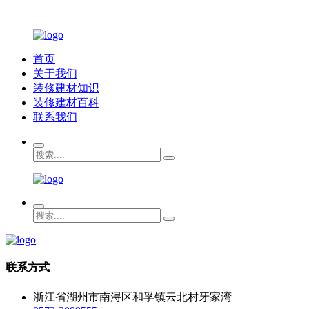
首页
关于我们
装修建材知识
装修建材百科
联系我们
联系方式
浙江省湖州市南浔区和孚镇云北村牙家湾