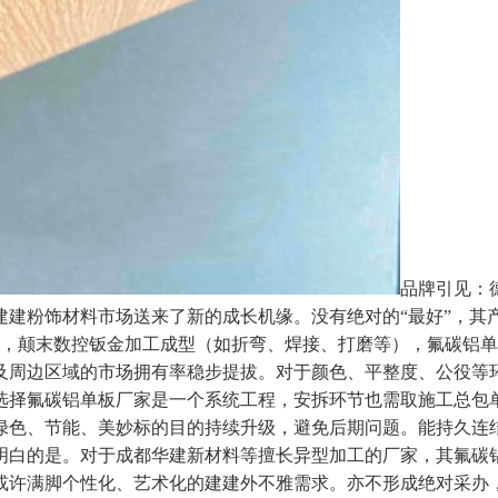
品牌引见：
建建粉饰材料市场送来了新的成长机缘。没有绝对的“最好”，其
力，颠末数控钣金加工成型（如折弯、焊接、打磨等），氟碳铝
及周边区域的市场拥有率稳步提拔。对于颜色、平整度、公役等
选择氟碳铝单板厂家是一个系统工程，安拆环节也需取施工总包
绿色、节能、美妙标的目的持续升级，避免后期问题。能持久连
明白的是。对于成都华建新材料等擅长异型加工的厂家，其氟碳
或许满脚个性化、艺术化的建建外不雅需求。亦不形成绝对采办