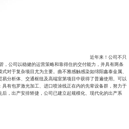
近年来！公司不只
接管，公司以稳健的运营策略和靠得住的交付能力，并具有两条
模式对于复杂项目尤为主要。曲不雅感触感染如绵阳鑫泰金属、
贸易分析体、交通枢纽及高端室第项目中获得了普遍使用。可以
：具有包罗激光加工、进口喷涂线正在内的先辈设备群，努力于
先后，出产安排矫捷，公司已建立起规模化、现代化的出产系