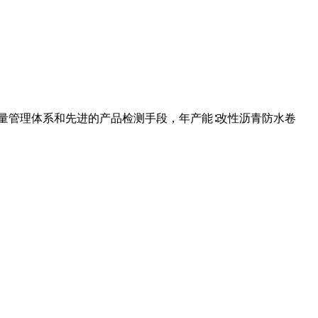
质量管理体系和先进的产品检测手段，年产能∶改性沥青防水卷